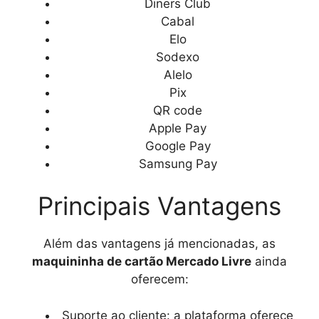
Diners Club
Cabal
Elo
Sodexo
Alelo
Pix
QR code
Apple Pay
Google Pay
Samsung Pay
Principais Vantagens
Além das vantagens já mencionadas, as
maquininha de cartão Mercado Livre
ainda
oferecem:
Suporte ao cliente: a plataforma oferece