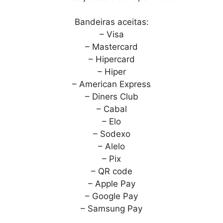
Bandeiras aceitas:
– Visa
– Mastercard
– Hipercard
– Hiper
– American Express
– Diners Club
– Cabal
– Elo
– Sodexo
– Alelo
– Pix
– QR code
– Apple Pay
– Google Pay
– Samsung Pay