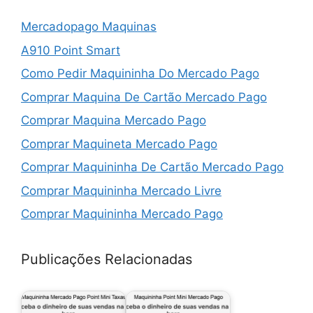
Mercadopago Maquinas
A910 Point Smart
Como Pedir Maquininha Do Mercado Pago
Comprar Maquina De Cartão Mercado Pago
Comprar Maquina Mercado Pago
Comprar Maquineta Mercado Pago
Comprar Maquininha De Cartão Mercado Pago
Comprar Maquininha Mercado Livre
Comprar Maquininha Mercado Pago
Comprar Maquininha Mercado Pago Point Mini
Publicações Relacionadas
Comprar Point Mini
Comprar Point Mini Chip
Comprar Point Pro 2