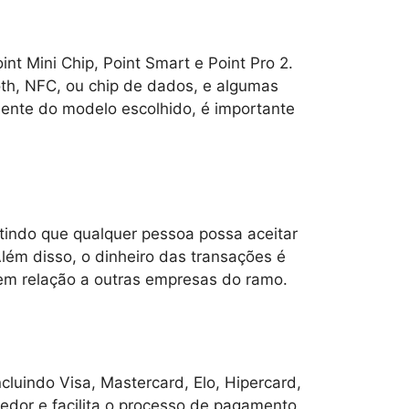
t Mini Chip, Point Smart e Point Pro 2.
th, NFC, ou chip de dados, e algumas
dente do modelo escolhido, é importante
itindo que qualquer pessoa possa aceitar
ém disso, o dinheiro das transações é
 em relação a outras empresas do ramo.
cluindo Visa, Mastercard, Elo, Hipercard,
dedor e facilita o processo de pagamento.