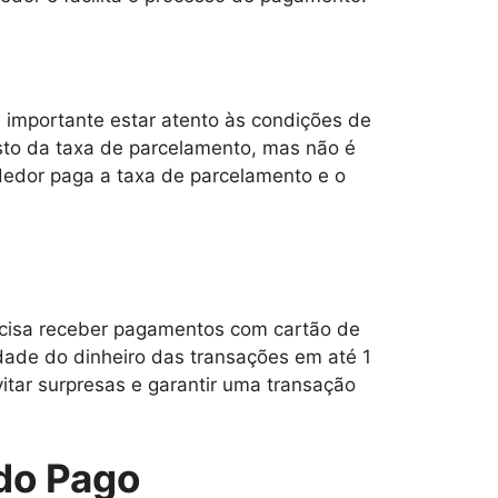
é importante estar atento às condições de
sto da taxa de parcelamento, mas não é
dedor paga a taxa de parcelamento e o
cisa receber pagamentos com cartão de
idade do dinheiro das transações em até 1
vitar surpresas e garantir uma transação
do Pago