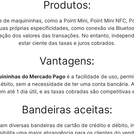
Produtos:
e maquininhas, como a Point Mini, Point Mini NFC, Poin
s próprias especificidades, como conexão via Bluetoo
lização dos valores das transações. No entanto, indepen
estar ciente das taxas e juros cobrados.
Vantagens:
ininhas do Mercado Pago
é a facilidade de uso, perm
ébito, sem a necessidade de ter uma conta bancária. Al
em até 1 dia útil, e as taxas cobradas são competitivas
Bandeiras aceitas:
am diversas bandeiras de cartão de crédito e débito, in
sibilita uma maior abrangência para os clientes do ven