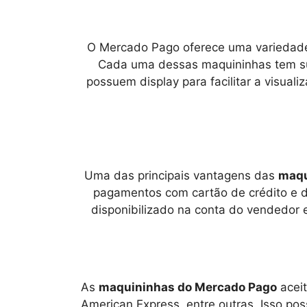
O Mercado Pago oferece uma variedade d
Cada uma dessas maquininhas tem sua
possuem display para facilitar a visua
Uma das principais vantagens das
maqu
pagamentos com cartão de crédito e d
disponibilizado na conta do vendedor 
As
maquininhas do Mercado Pago
aceit
American Express, entre outras. Isso pos