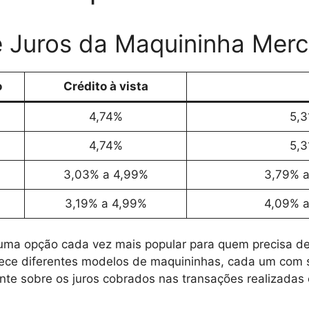
e Juros da Maquininha Mer
o
Crédito à vista
4,74%
5,3
4,74%
5,3
3,03% a 4,99%
3,79% a
3,19% a 4,99%
4,09% a
uma opção cada vez mais popular para quem precisa de
ce diferentes modelos de maquininhas, cada um com su
ente sobre os juros cobrados nas transações realizad