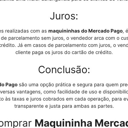
Juros:
es realizadas com as
maquininhas do Mercado Pago
, 
de parcelamento sem juros, o vendedor arca com o cu
 crédito. Já em casos de parcelamento com juros, o ven
cliente paga os juros do cartão de crédito.
Conclusão:
do Pago
são uma opção prática e segura para quem pre
iversas vantagens, como facilidade de uso e disponibil
nto às taxas e juros cobrados em cada operação, para e
transparente e justa para ambas as partes.
omprar
Maquininha Merca