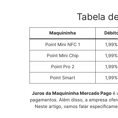
Tabela d
Maquininha
Débit
Point Mini NFC 1
1,99%
Point Mini Chip
1,99%
Point Pro 2
1,99%
Point Smart
1,99%
Juros da Maquininha Mercado Pago
é 
pagamentos. Além disso, a empresa ofere
Neste artigo, vamos falar especificam