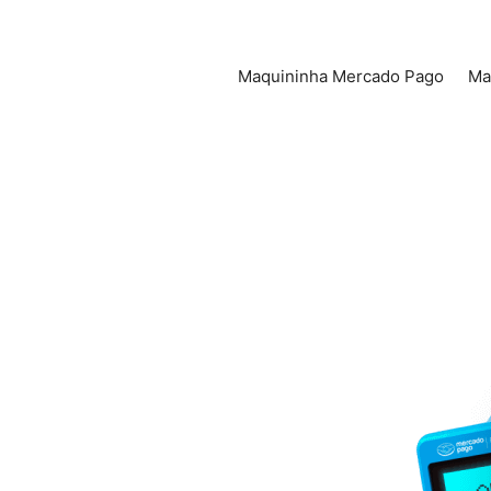
Pular
para
o
Maquininha Mercado Pago
Ma
conteúdo